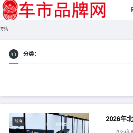
导购
分类：
导购
2026年的