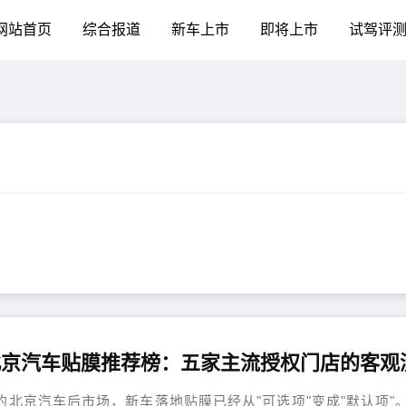
网站首页
综合报道
新车上市
即将上市
试驾评
北京汽车后市场，新车落地贴膜已经从"可选项"变成"默认项"