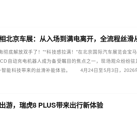
相北京车展：从入场到满电离开，全流程丝滑
彻底解放双手了！”“科技感拉满！”在北京国际汽车展览会宝
ACD自动充电机器人成为备受瞩目的焦点之一，现场观众纷纷驻
智能科技带来的丝滑补能体验。 4月24日至5月3日，2026
）北京国际汽车展览会（以下简称“北京车展”）举行。本届车展以
出游，瑞虎8 PLUS带来出行新体验