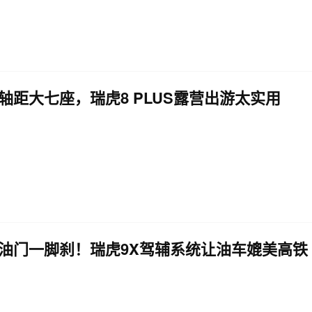
mm轴距大七座，瑞虎8 PLUS露营出游太实用
油门一脚刹！瑞虎9X驾辅系统让油车媲美高铁