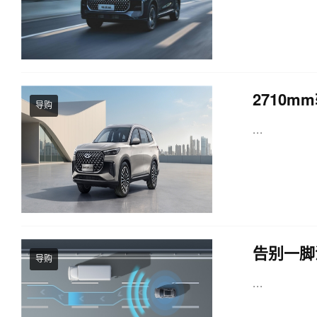
2710
导购
...
告别一脚
导购
...