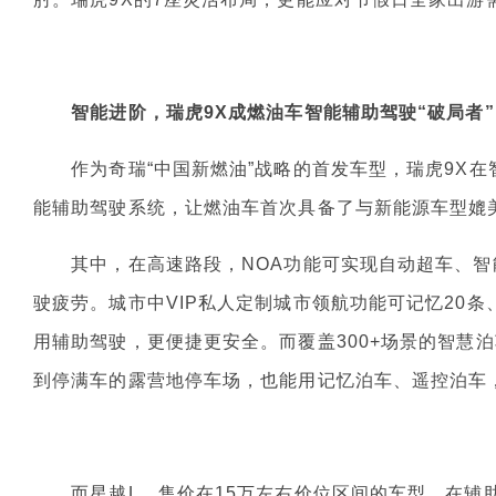
智能进阶，瑞虎9
X
成燃油车智能辅助驾驶“破局者”
作为奇瑞“中国新燃油”战略的首发车型，瑞虎9X在智
能辅助驾驶系统，让燃油车首次具备了与新能源车型媲
其中，在高速路段，NOA功能可实现自动超车、智
驶疲劳。城市中VIP私人定制城市领航功能可记忆20条
用辅助驾驶，更便捷更安全。而覆盖300+场景的智慧
到停满车的露营地停车场，也能用记忆泊车、遥控泊车
而星越L，售价在15万左右价位区间的车型，在辅助驾