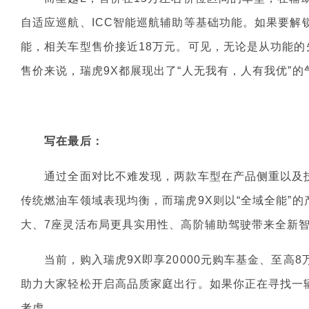
自适应巡航、ICC智能巡航辅助等基础功能。如果要解
能，相关车型售价接近18万元。可见，无论是从功能
售价来说，瑞虎9X都展现出了“人无我有，人有我优”的
写在最后：
通过全面对比不难发现，两款车型在产品侧重以及技术
传统燃油车领域表现均衡，而瑞虎9X则以“全域全能”
大、7座灵活布局更具实用性、高阶辅助驾驶带来全新
当前，购入瑞虎9X即享20000元购车基金、至高8万
助力大家轻松开启高品质家庭出行。如果你正在寻找一辆
考虑。