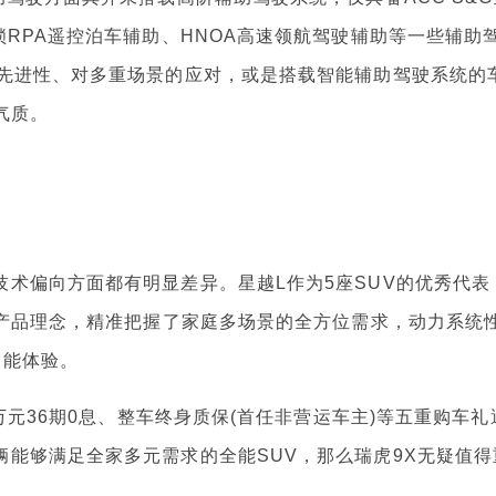
锁RPA遥控泊车辅助、HNOA高速领航驾驶辅助等一些辅助
的先进性、对多重场景的应对，或是搭载智能辅助驾驶系统的
气质。
偏向方面都有明显差异。星越L作为5座SUV的优秀代表
的产品理念，精准把握了家庭多场景的全方位需求，动力系统
智能体验。
元36期0息、整车终身质保(首任非营运车主)等五重购车礼
能够满足全家多元需求的全能SUV，那么瑞虎9X无疑值得