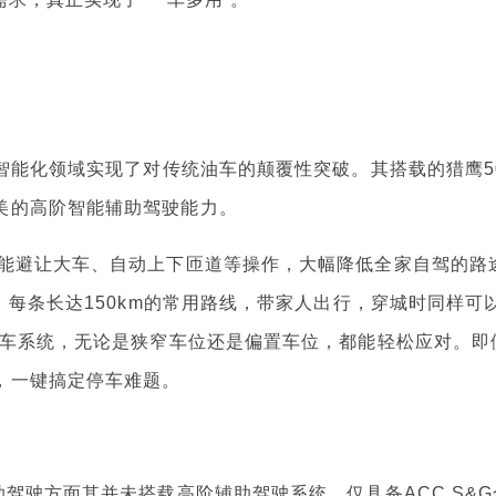
能化领域实现了对传统油车的颠覆性突破。其搭载的猎鹰5
美的高阶智能辅助驾驶能力。
能避让大车、自动上下匝道等操作，大幅降低全家自驾的路
、每条长达150km的常用路线，带家人出行，穿城时同样可
泊车系统，无论是狭窄车位还是偏置车位，都能轻松应对。即
，一键搞定停车难题。
驶方面其并未搭载高阶辅助驾驶系统，仅具备ACC S&G