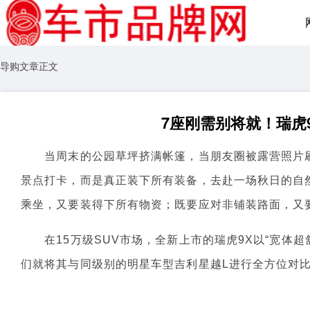
导购文章正文
7座刚需别将就！瑞虎
当周末的公园草坪挤满帐篷，当朋友圈被露营照片刷
景点打卡，而是真正装下所有装备，去赴一场秋日的自
乘坐，又要装得下所有物资；既要应对非铺装路面，又
在15万级SUV市场，全新上市的瑞虎9X以“宽体超
们就将其与同级别的明星车型吉利星越L进行全方位对比