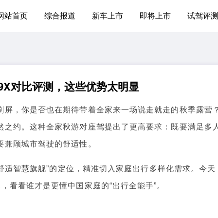
网站首页
综合报道
新车上市
即将上市
试驾评
9X对比评测，这些优势太明显
屏，你是否也在期待带着全家来一场说走就走的秋季露营
然之约。这种全家秋游对座驾提出了更高要求：既要满足多
要兼顾城市驾驶的舒适性。
舒适智慧旗舰”的定位，精准切入家庭出行多样化需求。今天
，看看谁才是更懂中国家庭的“出行全能手”。