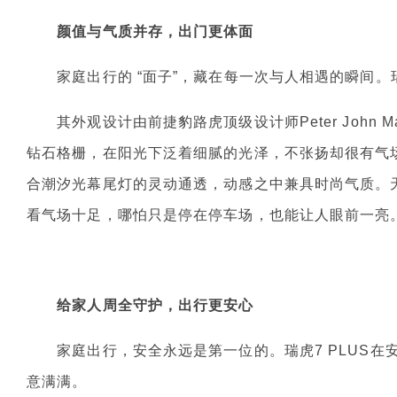
颜值与气质并存，出门更体面
家庭出行的 “面子”，藏在每一次与人相遇的瞬间。瑞
其外观设计由前捷豹路虎顶级设计师Peter John M
钻石格栅，在阳光下泛着细腻的光泽，不张扬却很有气
合潮汐光幕尾灯的灵动通透，动感之中兼具时尚气质。天
看气场十足，哪怕只是停在停车场，也能让人眼前一亮
给家人周全守护，出行更安心
家庭出行，安全永远是第一位的。瑞虎7 PLUS在
意满满。