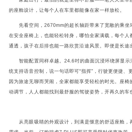
的座舱设计，让每个人在车里都能像在家一样放松。
先看空间，2670mm的超长轴距带来了宽敞的乘坐
在安全座椅上，也能轻松转身，哪怕全家满载，每个人都
通透，孩子在后排也能一路欣赏沿途风景。即便是长途
智能配置同样卓越。24.6吋的曲面沉浸环绕屏显示清晰
统支持语音控制，说一句话即可“指挥”，行驶更便捷、更安全
因为旅途无聊而哭闹，全家都能享受轻松的时光。座椅
动调节，人人都能找到最舒服的驾驶姿势，开再久的车
从亮眼吸睛的外观设计，到满是惬意的舒适座舱，再到