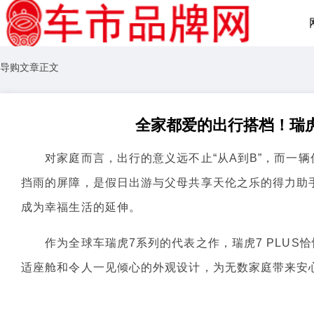
导购文章正文
全家都爱的出行搭档！瑞虎
对家庭而言，出行的意义远不止“从A到B”，而一辆
挡雨的屏障，是假日出游与父母共享天伦之乐的得力助
成为幸福生活的延伸。
作为全球车瑞虎7系列的代表之作，瑞虎7 PLUS
适座舱和令人一见倾心的外观设计，为无数家庭带来安