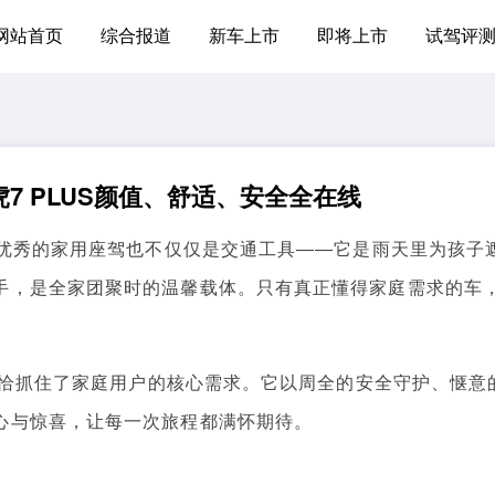
网站首页
综合报道
新车上市
即将上市
试驾评
7 PLUS颜值、舒适、安全全在线
优秀的家用座驾也不仅仅是交通工具——它是雨天里为孩子
手，是全家团聚时的温馨载体。只有真正懂得家庭需求的车
恰恰抓住了家庭用户的核心需求。它以周全的安全守护、惬意
心与惊喜，让每一次旅程都满怀期待。