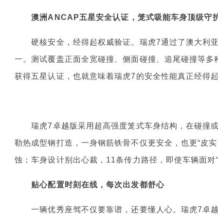
澳洲ANCAP五星安全认证，笼式吸能车身顶级守
硬核安全，经得起权威验证。瑞虎7通过了澳大利亚A
一。测试覆盖正面全宽碰撞、侧面碰撞、追尾碰撞等多
获得五星认证，也就意味着瑞虎7的安全性能真正经得
瑞虎7卓越版采用超高强度笼式车身结构，在碰撞或
勒热成型钢打造，一身钢筋铁骨不仅更安全，也更“皮实
蚀；车身设计别出心裁，11条传力路径，即使车辆面对
贴心配置时刻在线，每次出发都舒心
一辆优秀座驾不仅要靠谱，还要懂人心。瑞虎7卓越版