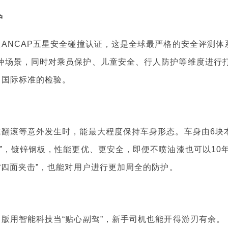
护
NCAP五星安全碰撞认证，这是全球最严格的安全评测体
种场景，同时对乘员保护、儿童安全、行人防护等维度进行
起国际标准的检验。
翻滚等意外发生时，能最大程度保持车身形态。车身由6块
”，镀锌钢板，性能更优、更安全，即便不喷油漆也可以10
“四面夹击”，也能对用户进行更加周全的防护。
用智能科技当“贴心副驾”，新手司机也能开得游刃有余。