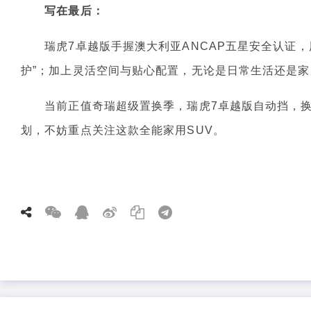
写在最后：
瑞虎7卓越版手握澳大利亚ANCAP五星安全认证，用
护”；加上灵活空间与贴心配置，无论是日常生活还是
当前正值奇瑞超级置换季，瑞虎7卓越版自动挡，换新超
划，不妨重点关注这款全能家用SUV。