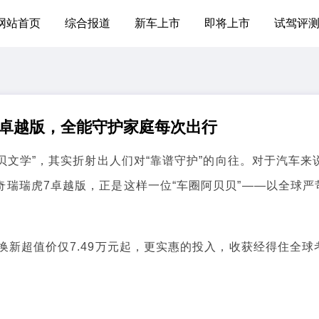
网站首页
综合报道
新车上市
即将上市
试驾评
虎7卓越版，全能守护家庭每次出行
文学”，其实折射出人们对“靠谱守护”的向往。对于汽车来
瑞瑞虎7卓越版，正是这样一位“车圈阿贝贝”——以全球严
新超值价仅7.49万元起，更实惠的投入，收获经得住全球