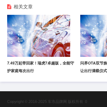
相关文章
7.49万起带回家！瑞虎7卓越版，全能守
问界OTA双节
护家庭每次出行
让出行满载仪
Copyright © 2016-2025 车市品牌网 版权所有 0